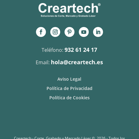
932 61 24 17
Teléfono:
hola@creartech.es
Email:
Aviso Legal
Política de Privacidad
Política de Cookies
Creartech - Corte, Grabado y Marcado Láser © 2026 - Todos los